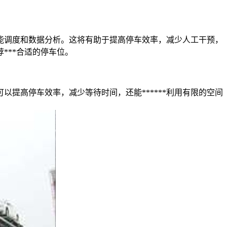
智能调度和数据分析。这将有助于提高停车效率，减少人工干预，
***合适的停车位。
提高停车效率，减少等待时间，还能******利用有限的空间