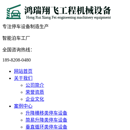
专注停车设备制造生产
智能泊车工厂
全国咨询热线：
189-8208-0480
网站首页
关于我们
公司简介
荣誉资质
企业文化
案例中心
升降横移类停车设备
简易升降类停车设备
垂直循环类停车设备