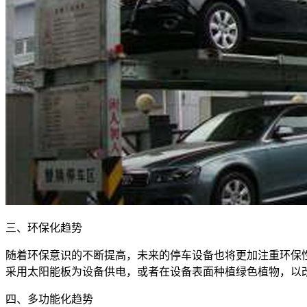
三、环保化趋势
随着环保意识的不断提高，未来的停车设备也将更加注重环保
采用太阳能板为设备供电，或者在设备表面种植绿色植物，以
四、多功能化趋势