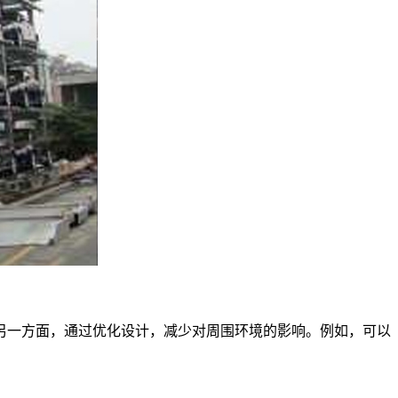
另一方面，通过优化设计，减少对周围环境的影响。例如，可以