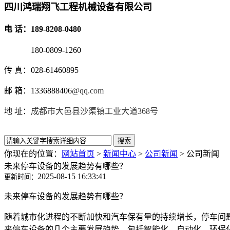
四川鸿瑞翔飞工程机械设备有限公司
电 话：189-8208-0480
180-0809-1260
传 真：028-61460895
邮 箱：1336888406
@qq.com
地 址：
成都市大邑县沙渠镇工业大道368号
你现在的位置：
网站首页
>
新闻中心
>
公司新闻
>
公司新闻
​未来停车设备的发展趋势有哪些？
2025-08-15 16:33:41
更新时间：
未来停车设备的发展趋势有哪些？
随着城市化进程的不断加快和汽车保有量的持续增长，停车问题已
来停车设备的几个主要发展趋势，包括智能化、自动化、环保